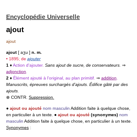
Encyclopédie Universelle
ajout
ajout
ajout
[ aʒu ]
n. m.
• 1895; de
ajouter
1
♦
Action d'ajouter.
Sans ajout de sucre, de conservateurs.
⇒
adjonction
.
2
♦
Élément ajouté à l'original, au plan primitif.
⇒
addition
.
Manuscrits, épreuves surchargés d'ajouts. Édifice gâté par des
ajouts.
⊗ CONTR.
Suppression.
●
ajout ou ajouté
nom masculin
Addition faite à quelque chose,
en particulier à un texte. ●
ajout ou ajouté
(synonymes)
nom
masculin
Addition faite à quelque chose, en particulier à un texte.
Synonymes
: