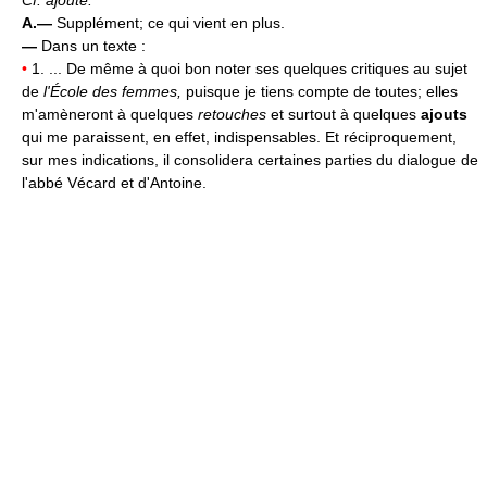
Cf. ajouté.
A.—
Supplément; ce qui vient en plus.
—
Dans un texte :
•
1. ... De même à quoi bon noter ses quelques critiques au sujet
de
l'École des femmes,
puisque je tiens compte de toutes; elles
m'amèneront à quelques
retouches
et surtout à quelques
ajouts
qui me paraissent, en effet, indispensables. Et réciproquement,
sur mes indications, il consolidera certaines parties du dialogue de
l'abbé Vécard et d'Antoine.