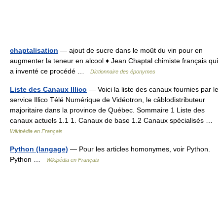
chaptalisation
— ajout de sucre dans le moût du vin pour en
augmenter la teneur en alcool ♦ Jean Chaptal chimiste français qui
a inventé ce procédé …
Dictionnaire des éponymes
Liste des Canaux Illico
— Voici la liste des canaux fournies par le
service Illico Télé Numérique de Vidéotron, le câblodistributeur
majoritaire dans la province de Québec. Sommaire 1 Liste des
canaux actuels 1.1 1. Canaux de base 1.2 Canaux spécialisés …
Wikipédia en Français
Python (langage)
— Pour les articles homonymes, voir Python.
Python …
Wikipédia en Français