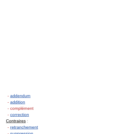
-
addendum
-
addition
- complément
-
correction
Contraires
:
-
retranchement
-
suppression