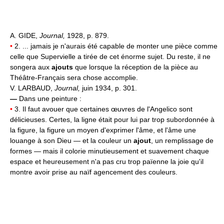
A. GIDE,
Journal,
1928, p. 879.
•
2. ... jamais je n'aurais été capable de monter une pièce comme
celle que Supervielle a tirée de cet énorme sujet. Du reste, il ne
songera aux
ajouts
que lorsque la réception de la pièce au
Théâtre-Français sera chose accomplie.
V. LARBAUD,
Journal,
juin 1934, p. 301.
—
Dans une peinture :
•
3. Il faut avouer que certaines œuvres de l'Angelico sont
délicieuses. Certes, la ligne était pour lui par trop subordonnée à
la figure, la figure un moyen d'exprimer l'âme, et l'âme une
louange à son Dieu — et la couleur un
ajout
, un remplissage de
formes — mais il colorie minutieusement et suavement chaque
espace et heureusement n'a pas cru trop païenne la joie qu'il
montre avoir prise au naïf agencement des couleurs.