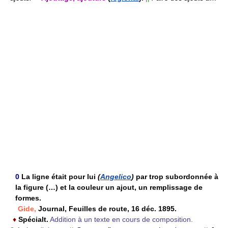
0
La ligne était pour lui
(
Angelico
)
par trop subordonnée à
la figure (…) et la couleur un ajout, un remplissage de
formes.
Gide,
Journal, Feuilles de route, 16 déc. 1895.
♦
Spécialt.
Addition à un texte en cours de composition.