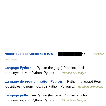
Historique des versions d'iOS
— ██████████85 …
Wikipédia
en Français
Langage Python
— Python (langage) Pour les articles
homonymes, voir Python. Python …
Wikipédia en Français
Langage de programmation Python
— Python (langage) Pour
les articles homonymes, voir Python. Python …
Wikipédia en Français
Langage python
— Python (langage) Pour les articles
homonymes, voir Python. Python …
Wikipédia en Français