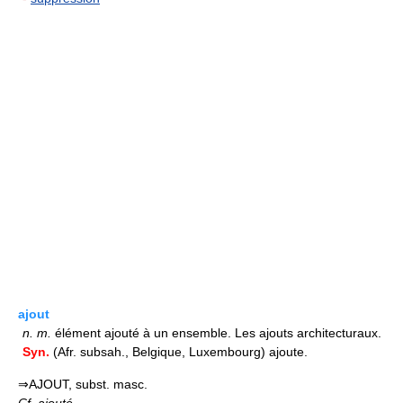
ajout
n.
m.
élément ajouté à un ensemble. Les ajouts architecturaux.
Syn.
(Afr. subsah., Belgique, Luxembourg) ajoute.
⇒AJOUT, subst. masc.